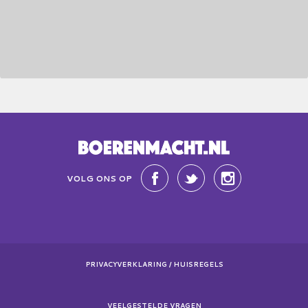
VOLG ONS OP
PRIVACYVERKLARING / HUISREGELS
VEELGESTELDE VRAGEN