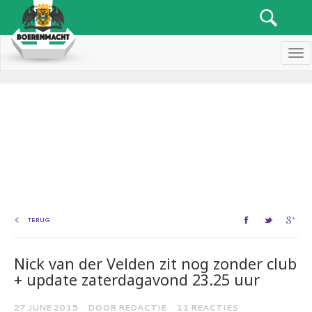
Men
TERUG
Nick van der Velden zit nog zonder club
+ update zaterdagavond 23.25 uur
27 JUNE 2015
DOOR REDACTIE
11 REACTIES