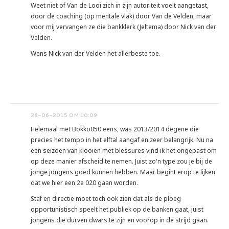
Weet niet of Van de Looi zich in zijn autoriteit voelt aangetast,
door de coaching (op mentale vlak) door Van de Velden, maar
voor mij vervangen ze die bankklerk (Jeltema) door Nick van der
Velden.
Wens Nick van der Velden het allerbeste toe.
28-06-2015 OM 10:09
Helemaal met Bokko050 eens, was 2013/2014 degene die
precies het tempo in het elftal aangaf en zeer belangrijk. Nu na
een seizoen van klooien met blessures vind ik het ongepast om
op deze manier afscheid te nemen. Juist zo'n type zou je bij de
jonge jongens goed kunnen hebben. Maar begint erop te lijken
dat we hier een 2e 020 gaan worden.
Staf en directie moet toch ook zien dat als de ploeg
opportunistisch speelt het publiek op de banken gaat, juist
jongens die durven dwars te zijn en voorop in de strijd gaan.