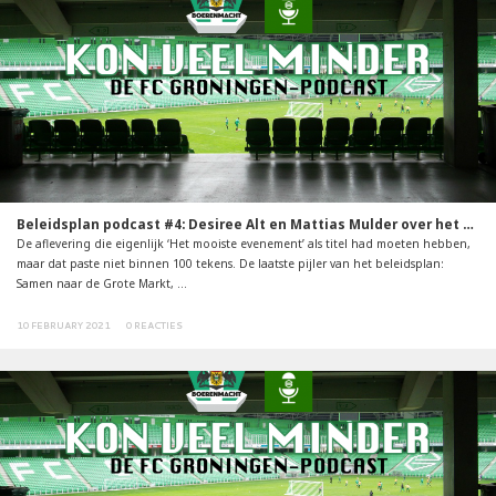
Beleidsplan podcast #4: Desiree Alt en Mattias Mulder over het evenement
De aflevering die eigenlijk ‘Het mooiste evenement’ als titel had moeten hebben,
maar dat paste niet binnen 100 tekens. De laatste pijler van het beleidsplan:
Samen naar de Grote Markt, ...
10 FEBRUARY 2021
0 REACTIES