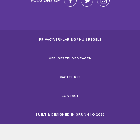
VOLG ONS OP
PRIVACYVERKLARING / HUISREGELS
VEELGESTELDE VRAGEN
VACATURES
CONTACT
BUILT
&
DESIGNED
IN GRUNN | © 2026