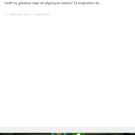
heeft hij gekeken naar de afgelopen weken? Ze bespreken de ...
17 FEBRUARY 2021
4 REACTIES