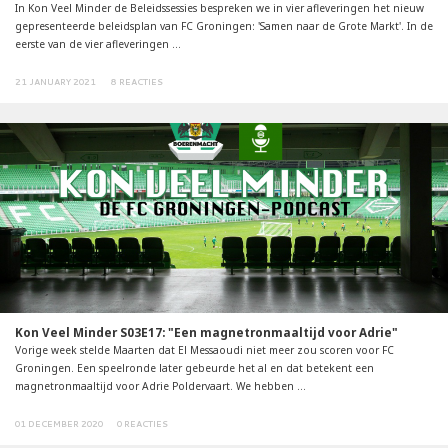
In Kon Veel Minder de Beleidssessies bespreken we in vier afleveringen het nieuw
gepresenteerde beleidsplan van FC Groningen: 'Samen naar de Grote Markt'. In de
eerste van de vier afleveringen ...
21 JANUARY 2021
8 REACTIES
Kon Veel Minder S03E17: "Een magnetronmaaltijd voor Adrie"
Vorige week stelde Maarten dat El Messaoudi niet meer zou scoren voor FC
Groningen. Een speelronde later gebeurde het al en dat betekent een
magnetronmaaltijd voor Adrie Poldervaart. We hebben ...
01 DECEMBER 2020
0 REACTIES