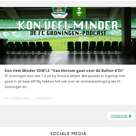
Kon Veel Minder S03E12: "Van Hintum gaat voor de Ballon d'Or"
FC Groningen won met 1-3 uit bij Fortuna Sittard. Wie speelde er eigenlijk niet
goed in de basis elf? Wij hebben het ook over de contractverlenging van FC
Groningen en ...
26 OCTOBER 2020
13 REACTIES
Volgende
SOCIALE MEDIA