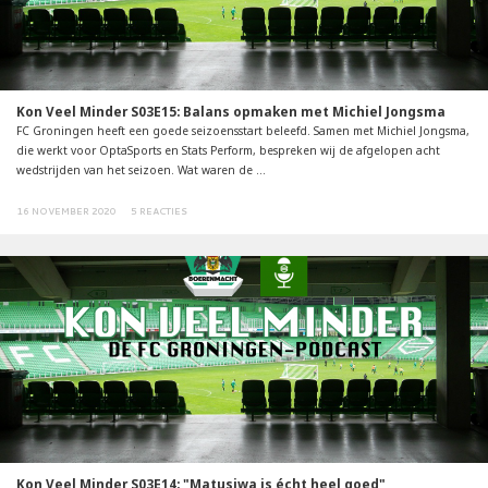
Kon Veel Minder S03E15: Balans opmaken met Michiel Jongsma
FC Groningen heeft een goede seizoensstart beleefd. Samen met Michiel Jongsma,
die werkt voor OptaSports en Stats Perform, bespreken wij de afgelopen acht
wedstrijden van het seizoen. Wat waren de ...
16 NOVEMBER 2020
5 REACTIES
Kon Veel Minder S03E14: "Matusiwa is écht heel goed"