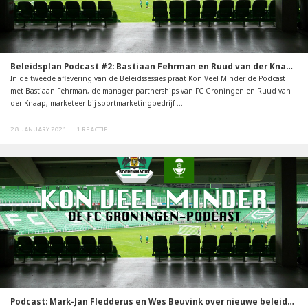
Beleidsplan Podcast #2: Bastiaan Fehrman en Ruud van der Knaap over economische pijler
In de tweede aflevering van de Beleidssessies praat Kon Veel Minder de Podcast
met Bastiaan Fehrman, de manager partnerships van FC Groningen en Ruud van
der Knaap, marketeer bij sportmarketingbedrijf ...
28 JANUARY 2021
1 REACTIE
Podcast: Mark-Jan Fledderus en Wes Beuvink over nieuwe beleidsplan