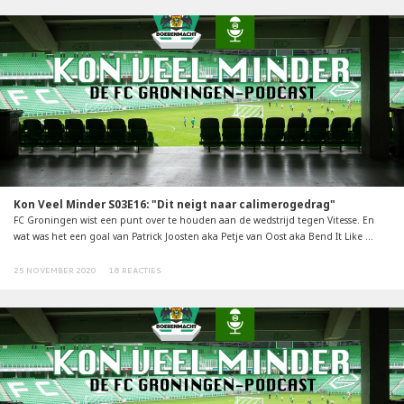
Kon Veel Minder S03E16: "Dit neigt naar calimerogedrag"
FC Groningen wist een punt over te houden aan de wedstrijd tegen Vitesse. En
wat was het een goal van Patrick Joosten aka Petje van Oost aka Bend It Like ...
25 NOVEMBER 2020
18 REACTIES