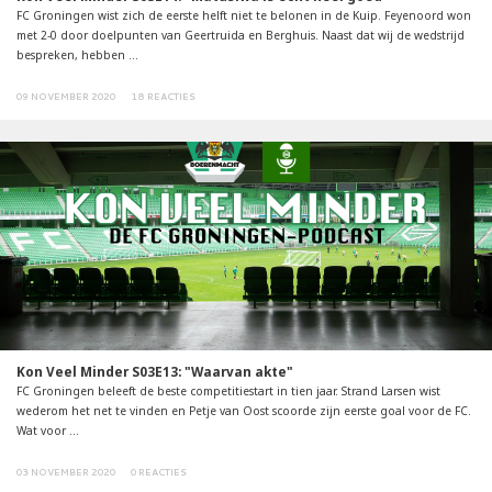
FC Groningen wist zich de eerste helft niet te belonen in de Kuip. Feyenoord won
met 2-0 door doelpunten van Geertruida en Berghuis. Naast dat wij de wedstrijd
bespreken, hebben ...
09 NOVEMBER 2020
18 REACTIES
Kon Veel Minder S03E13: "Waarvan akte"
FC Groningen beleeft de beste competitiestart in tien jaar. Strand Larsen wist
wederom het net te vinden en Petje van Oost scoorde zijn eerste goal voor de FC.
Wat voor ...
03 NOVEMBER 2020
0 REACTIES