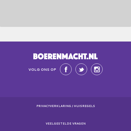
VOLG ONS OP
PRIVACYVERKLARING / HUISREGELS
VEELGESTELDE VRAGEN