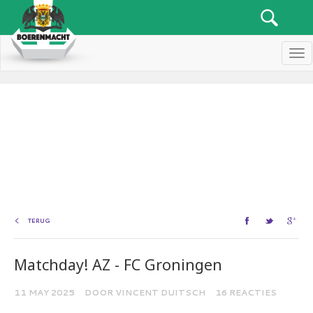
Men
TERUG
Matchday! AZ - FC Groningen
11 MAY 2025
DOOR VINCENT DUITSCH
16 REACTIES