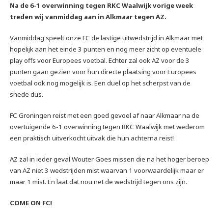
Na de 6-1 overwinning tegen RKC Waalwijk vorige week
treden wij vanmiddag aan in Alkmaar tegen AZ.
Vanmiddag speelt onze FC de lastige uitwedstrijd in Alkmaar met
hopelijk aan het einde 3 punten en nog meer zicht op eventuele
play offs voor Europees voetbal. Echter zal ook AZ voor de 3
punten gaan gezien voor hun directe plaatsing voor Europees
voetbal ook nog mogelijk is. Een duel op het scherpst van de
snede dus.
FC Groningen reist met een goed gevoel af naar Alkmaar na de
overtuigende 6-1 overwinning tegen RKC Waalwijk met wederom
een praktisch uitverkocht uitvak die hun achterna reist!
AZ zal in ieder geval Wouter Goes missen die na het hoger beroep
van AZ niet 3 wedstrijden mist waarvan 1 voorwaardelijk maar er
maar 1 mist. En laat dat nou net de wedstrijd tegen ons zijn.
COME ON FC!