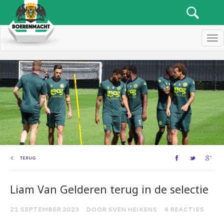
Men
TERUG
Liam Van Gelderen terug in de selectie
21 SEPTEMBER 2023
DOOR SVEN HEIKENS
4 REACTIES