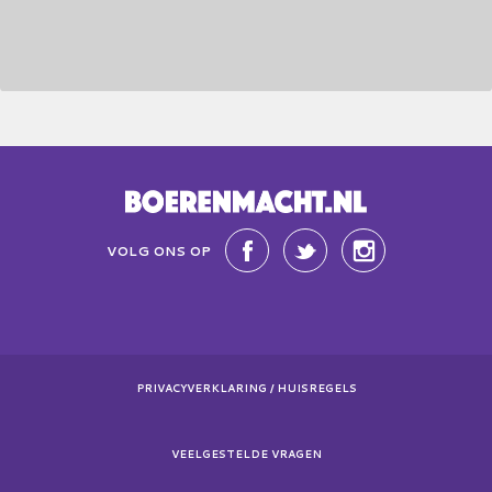
VOLG ONS OP
PRIVACYVERKLARING / HUISREGELS
VEELGESTELDE VRAGEN