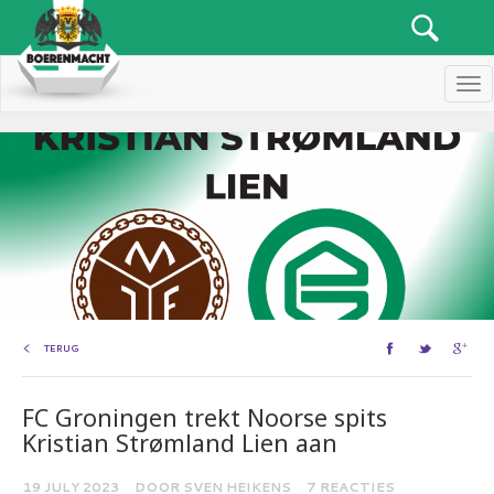
Men
TERUG
FC Groningen trekt Noorse spits
Kristian Strømland Lien aan
19 JULY 2023
DOOR SVEN HEIKENS
7 REACTIES