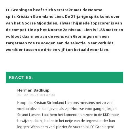
FC Groningen heeft zich verstrekt met de Noorse
spits
Kristian Strømland Lien. De 21-jarige spits komt over
van het Noorse Mjondalen, alwaar hij mede topscorer is van
de competitie op het Noorse 2e niveau. Lien is 1.88 meter en
voldoet daarmee aan de wens van Groningen om een
targetmen toe te voegen aan de selectie. Naar verluidt
wordt er tussen de drie en vijf ton betaald voor Lien.
REACTIES:
Herman Badkuip
20-07-2023 OM 07:38
Hoop dat Kristian Strömland Lien ons minstens net zo veel
voetbalplezier kan geven als zijn Noorse voorganger Jörgen
Strand Larsen. Laat hem het komende seizoen in de KKD maar
bewijzen, dat hij ballen in het netje van de tegenstander kan
leggen! Wens hem veel plezier én succes bij FC Groningen!