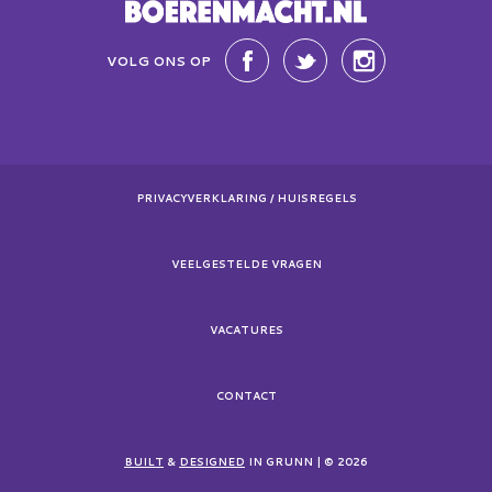
VOLG ONS OP
PRIVACYVERKLARING / HUISREGELS
VEELGESTELDE VRAGEN
VACATURES
CONTACT
BUILT
&
DESIGNED
IN GRUNN | © 2026