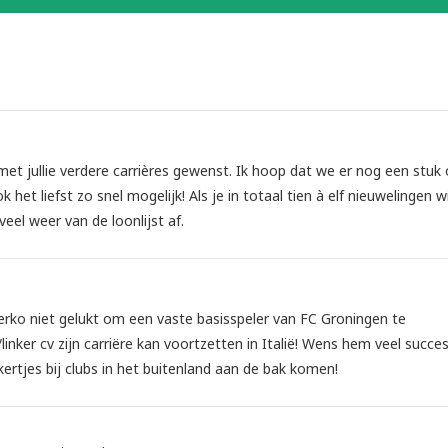
et jullie verdere carrières gewenst. Ik hoop dat we er nog een stuk 
et liefst zo snel mogelijk! Als je in totaal tien à elf nieuwelingen wi
el weer van de loonlijst af.
verko niet gelukt om een vaste basisspeler van FC Groningen te
linker cv zijn carriëre kan voortzetten in Italië! Wens hem veel succes
ertjes bij clubs in het buitenland aan de bak komen!