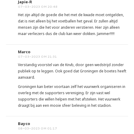
Japie-R
07-03-2023 OM 20:48
Het zijn altijd de goede die het met de kwade moet ontgelden,
dat is niet alleen bij het voetballen het geval. Er zullen altijd
mensen zijn die het voor anderen verstieren. Hier zijn alleen
maar verliezers dus de club kan weer dokken. Jammer!!!!!
Marco
07-03-2023 OM 21:31
Verstandig voorstel van de Knvb, door geen wedstrijd zonder
publiek op te leggen. Ook goed dat Groningen de boetes heeft
aanvaard.
Groningen kan beter voortaan zelf het vuurwerk organiseren in
overleg met de supporters vereniging. Er zijn vast wel
supporters die willen helpen met het afsteken. Het vuurwerk
draagt bij aan een mooie sfeer beleving in het stadion.
Bayco
08-03-2023 OM 01:17