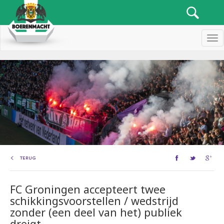
Men
TERUG
FC Groningen accepteert twee
schikkingsvoorstellen / wedstrijd
zonder (een deel van het) publiek
dreigt