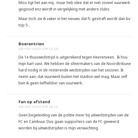
Miss ligt het aan mij.. maar heb idee dat er niet zoveel vuurwerk
gegooid enz wordt in vergelijking met andere clubs.
Maar toch zie ik vaker in het nieuws dat fc gestraft wordt dan bv
top 5..
Boerentrien
08-03-2023 OM 11:10
De 1e thuiswedstrijd is uitgerekend tegen Heerenveen. Ik hou
mijn hart vast. We hebben de sfeermakers van de Noordtribune
hard nodig in de resterende wedstrijden van het seizoen. Ik
neem aan, dat vuurwerk buiten het stadion wel mag. Maar zelf
ben ik geen liefhebber van vuurwerk.
Fan op afstand
08-03-2023 OM 16:11
Geen begeleiding van de politie meer bij uitwedstrijden van de
FC en Cambuur. Dus gaan supporters van de FC geweerd
worden bij uitwedstrijden is mijn verwachting.