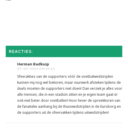
REACTIES:
Herman Badkuip
07-03-2023 OM 20:10
Sfeerakties van de supporters vóór de voetbalwedstrijden
kunnen mij nog wel bekoren, maar vuurwerk afsteken tijdens de
duels moeten de supporters niet doen! Dan verziek je alles voor
alle mensen, die in een stadion zitten en je eigen team gaat er
ook niet beter door voetballen! Hoor liever de spreekkoren van
de fanatieke aanhang bij de thuiswedstrijden in de Euroborg en
de supporters uit de sfeervakken tijdens uitwedstrijden!