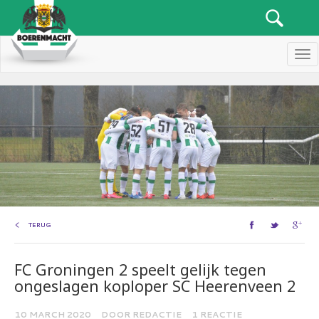
Men
TERUG
FC Groningen 2 speelt gelijk tegen
ongeslagen koploper SC Heerenveen 2
10 MARCH 2020
DOOR REDACTIE
1 REACTIE