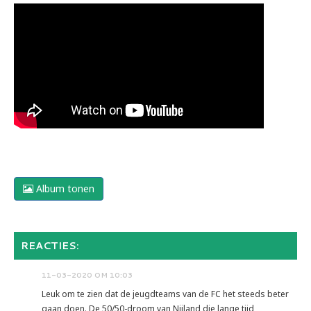
Album tonen
REACTIES:
11-03-2020 OM 10:03
Leuk om te zien dat de jeugdteams van de FC het steeds beter
gaan doen. De 50/50-droom van Nijland die lange tijd