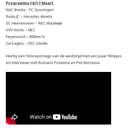
Programma 16/17 Maart
NAC Breda – FC Groningen
Roda JC – Heracles Almelo
SC Heerenveen – RKC Waalwijk
VVV Venlo – NEC
Feyenoord – Willem II
GA Eagles – PEC Zwolle
Hierbij een fotoreportage van de wedstrijd met een paar filmpjes
en interviews met Romano Postema en Pim Betzema.