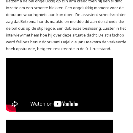
Betzema de bal ongelukkig op zijn arm kreeg toen hij een sliding
inzette om een schot te blokken. Een ongelukkig moment voor de
debutant waar hij niets aan kon doen. De assistent scheidsrechter
zag dat Betzema hands maakte en meldde dit aan de scheids die
de bal dus op de stip legde. Een dubieuze beslissing. Luister in het
interview met hem hoe hij over deze situatie dacht. De strafschop
werd feilloos benut door Rami Hajal die Jan Hoekstra de verkeerde
hoek opstuurde, hetgeen resulteerde in de 0-1 ruststand.