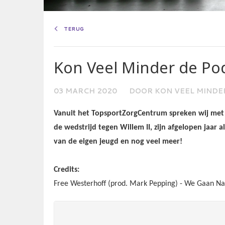
TERUG
Kon Veel Minder de Po
03 MARCH 2020
DOOR KON VEEL MINDE
Vanuit het TopsportZorgCentrum spreken wij met
de wedstrijd tegen Willem II, zijn afgelopen jaar 
van de eigen jeugd en nog veel meer!
Credits:
Free Westerhoff (prod. Mark Pepping) - We Gaan Na