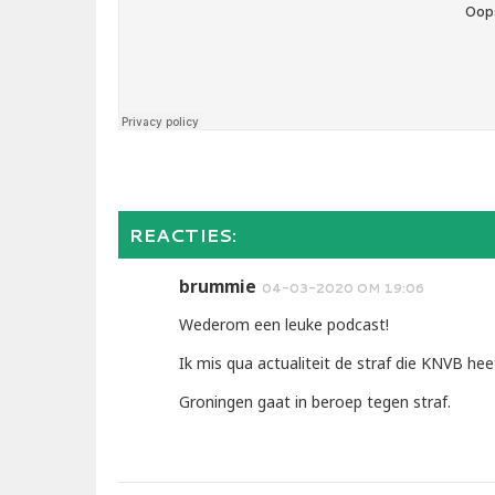
REACTIES:
brummie
04-03-2020 OM 19:06
Wederom een leuke podcast!
Ik mis qua actualiteit de straf die KNVB he
Groningen gaat in beroep tegen straf.