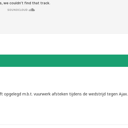
eft opgelegd m.b.t. vuurwerk afsteken tijdens de wedstrijd tegen Ajax