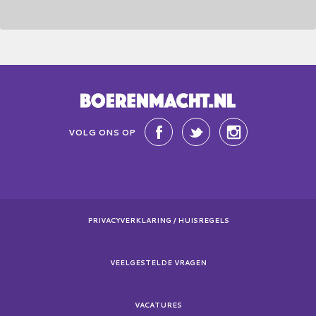
VOLG ONS OP
PRIVACYVERKLARING / HUISREGELS
VEELGESTELDE VRAGEN
VACATURES