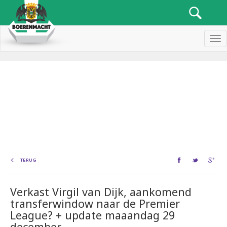
Men
TERUG
Verkast Virgil van Dijk, aankomend
transferwindow naar de Premier
League? + update maaandag 29
december