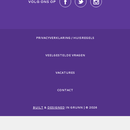
VOLG ONS OP
PRIVACYVERKLARING / HUISREGELS
VEELGESTELDE VRAGEN
VACATURES
CONTACT
BUILT
&
DESIGNED
IN GRUNN | © 2026