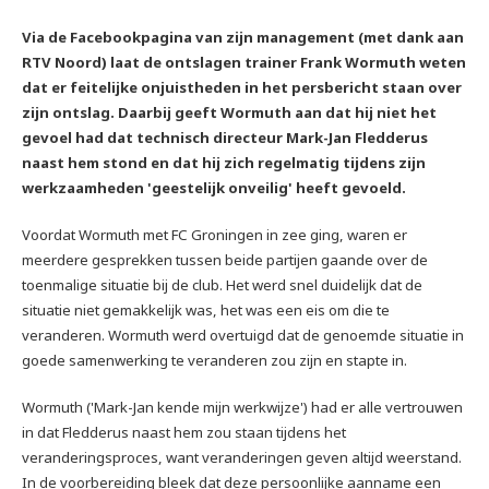
Via de Facebookpagina van zijn management (met dank aan
RTV Noord) laat de ontslagen trainer Frank Wormuth weten
dat er feitelijke onjuistheden in het persbericht staan over
zijn ontslag. Daarbij geeft Wormuth aan dat hij niet het
gevoel had dat technisch directeur Mark-Jan Fledderus
naast hem stond en dat hij zich regelmatig tijdens zijn
werkzaamheden 'geestelijk onveilig' heeft gevoeld.
Voordat Wormuth met FC Groningen in zee ging, waren er
meerdere gesprekken tussen beide partijen gaande over de
toenmalige situatie bij de club. Het werd snel duidelijk dat de
situatie niet gemakkelijk was, het was een eis om die te
veranderen. Wormuth werd overtuigd dat de genoemde situatie in
goede samenwerking te veranderen zou zijn en stapte in.
Wormuth ('Mark-Jan kende mijn werkwijze') had er alle vertrouwen
in dat Fledderus naast hem zou staan tijdens het
veranderingsproces, want veranderingen geven altijd weerstand.
In de voorbereiding bleek dat deze persoonlijke aanname een