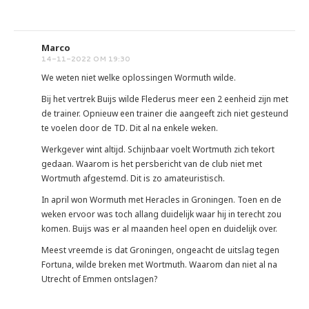
Marco
14-11-2022 OM 19:30
We weten niet welke oplossingen Wormuth wilde.
Bij het vertrek Buijs wilde Flederus meer een 2 eenheid zijn met
de trainer. Opnieuw een trainer die aangeeft zich niet gesteund
te voelen door de TD. Dit al na enkele weken.
Werkgever wint altijd. Schijnbaar voelt Wortmuth zich tekort
gedaan. Waarom is het persbericht van de club niet met
Wortmuth afgestemd. Dit is zo amateuristisch.
In april won Wormuth met Heracles in Groningen. Toen en de
weken ervoor was toch allang duidelijk waar hij in terecht zou
komen. Buijs was er al maanden heel open en duidelijk over.
Meest vreemde is dat Groningen, ongeacht de uitslag tegen
Fortuna, wilde breken met Wortmuth. Waarom dan niet al na
Utrecht of Emmen ontslagen?