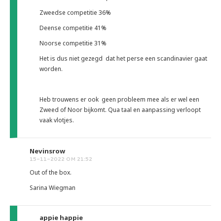
Zweedse competitie 36%
Deense competitie 41%
Noorse competitie 31%
Het is dus niet gezegd dat het perse een scandinavier gaat
worden.
Heb trouwens er ook geen probleem mee als er wel een
Zweed of Noor bijkomt. Qua taal en aanpassing verloopt
vaak vlotjes.
Nevinsrow
15-11-2022 OM 21:52
Out of the box.
Sarina Wiegman
appie happie