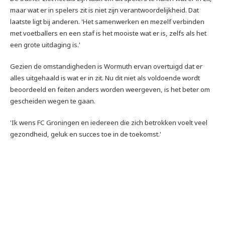
maar wat er in spelers zit is niet zijn verantwoordelijkheid. Dat
laatste ligt bij anderen. 'Het samenwerken en mezelf verbinden
met voetballers en een staf is het mooiste wat er is, zelfs als het
een grote uitdaging is.'
Gezien de omstandigheden is Wormuth ervan overtuigd dat er
alles uitgehaald is wat er in zit. Nu dit niet als voldoende wordt
beoordeeld en feiten anders worden weergeven, is het beter om
gescheiden wegen te gaan.
'Ik wens FC Groningen en iedereen die zich betrokken voelt veel
gezondheid, geluk en succes toe in de toekomst.'